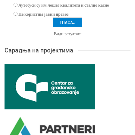
Аутобуси су им лошег квалитета и стално касне
Не користим јавни превоз
Види резултате
Сарадња на пројектима