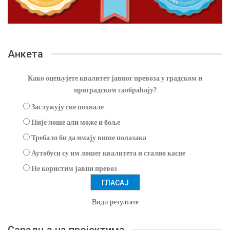
Анкета
Како оцењујете квалитет јавног превоза у градском и
приградском саобраћају?
Заслужују све похвале
Није лоше али може и боље
Требало би да имају више полазака
Аутобуси су им лошег квалитета и стално касне
Не користим јавни превоз
Види резултате
Сарадња на пројектима