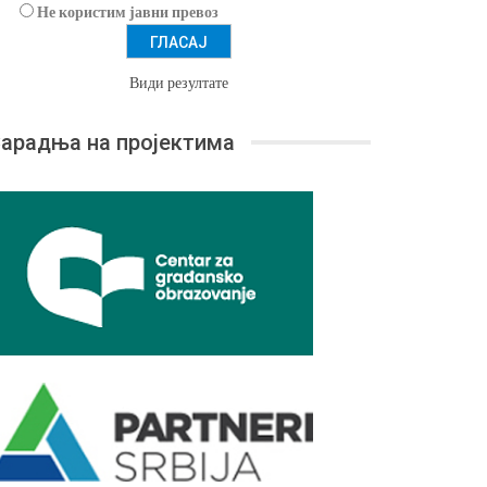
Не користим јавни превоз
Види резултате
арадња на пројектима