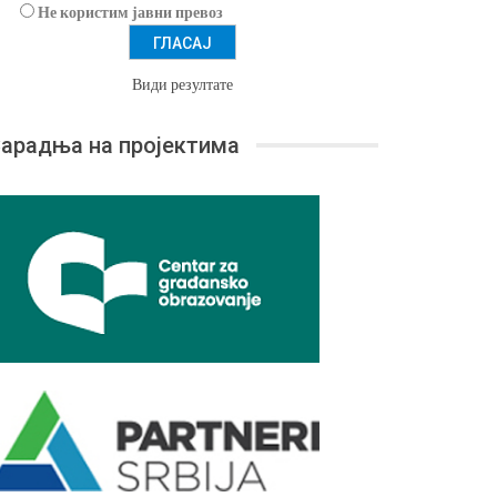
Не користим јавни превоз
Види резултате
арадња на пројектима