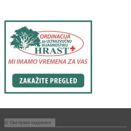
Сва права задржана