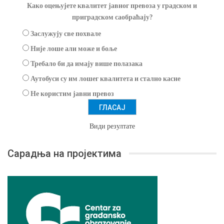
Како оцењујете квалитет јавног превоза у градском и
приградском саобраћају?
Заслужују све похвале
Није лоше али може и боље
Требало би да имају више полазака
Аутобуси су им лошег квалитета и стално касне
Не користим јавни превоз
Види резултате
Сарадња на пројектима