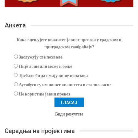
Анкета
Како оцењујете квалитет јавног превоза у градском и
приградском саобраћају?
Заслужују све похвале
Није лоше али може и боље
Требало би да имају више полазака
Аутобуси су им лошег квалитета и стално касне
Не користим јавни превоз
Види резултате
Сарадња на пројектима