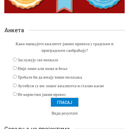
Анкета
Како оцењујете квалитет јавног превоза у градском и
приградском саобраћају?
Заслужују све похвале
Није лоше али може и боље
Требало би да имају више полазака
Аутобуси су им лошег квалитета и стално касне
Не користим јавни превоз
Види резултате
Сарадња на пројектима