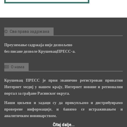
Сва права задржана
Преузимање садржаја није дозвољено
без писане дозволе КрушевацПРЕСС-а.
О нама
Крушевац ПРЕСС је први званично регистрован приватни
Интернет медиј у нашем крају, Интернет новине и регионални
портал за грађане Расинског округа.
Наши циљеви и задаци су да прикупљамо и дистрибуирамо
проверене информације, и бавимо се истраживањем и
аналитичким новинарством.
Čitaj dalje...