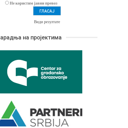
Не користим јавни превоз
Види резултате
арадња на пројектима