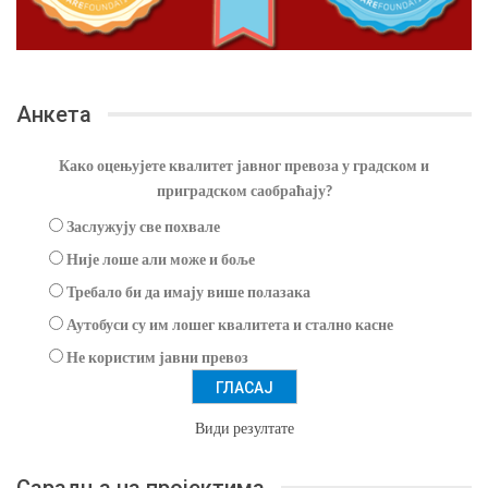
Анкета
Како оцењујете квалитет јавног превоза у градском и
приградском саобраћају?
Заслужују све похвале
Није лоше али може и боље
Требало би да имају више полазака
Аутобуси су им лошег квалитета и стално касне
Не користим јавни превоз
Види резултате
Сарадња на пројектима