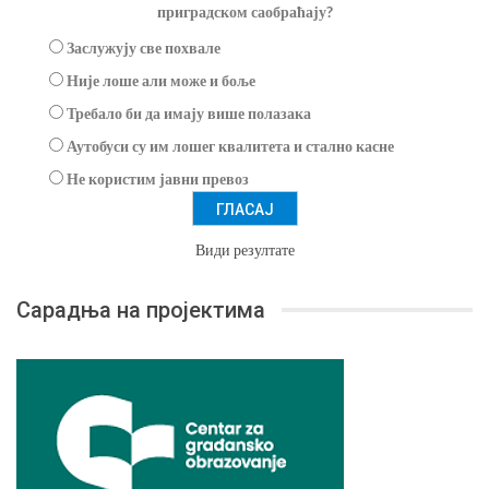
приградском саобраћају?
Заслужују све похвале
Није лоше али може и боље
Требало би да имају више полазака
Аутобуси су им лошег квалитета и стално касне
Не користим јавни превоз
Види резултате
Сарадња на пројектима