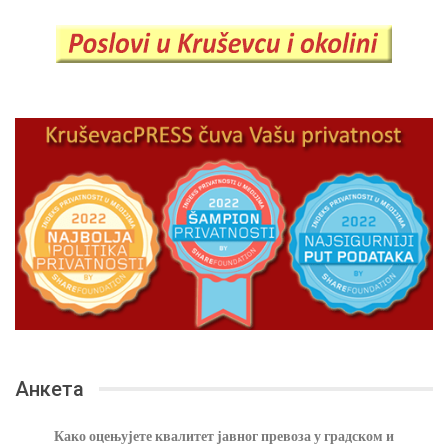
Анкета
Како оцењујете квалитет јавног превоза у градском и