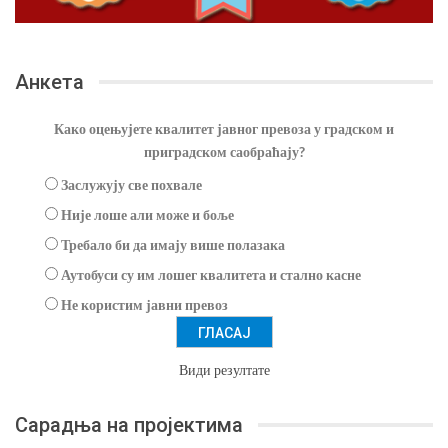
Анкета
Како оцењујете квалитет јавног превоза у градском и
приградском саобраћају?
Заслужују све похвале
Није лоше али може и боље
Требало би да имају више полазака
Аутобуси су им лошег квалитета и стално касне
Не користим јавни превоз
Види резултате
Сарадња на пројектима