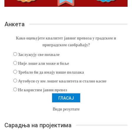
Анкета
Како оцењујете квалитет јавног превоза у градском и
приградском саобраћају?
Заслужују све похвале
Није лоше али може и боље
Требало би да имају више полазака
Аутобуси су им лошег квалитета и стално касне
Не користим јавни превоз
Види резултате
Сарадња на пројектима