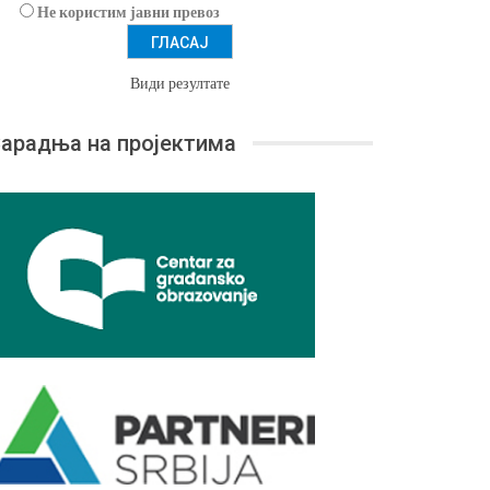
Не користим јавни превоз
Види резултате
арадња на пројектима