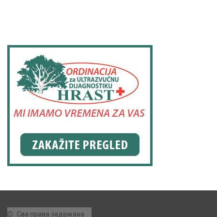
Сва права задржана