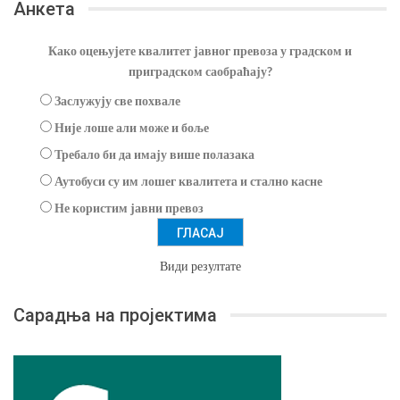
Анкета
Како оцењујете квалитет јавног превоза у градском и
приградском саобраћају?
Заслужују све похвале
Није лоше али може и боље
Требало би да имају више полазака
Аутобуси су им лошег квалитета и стално касне
Не користим јавни превоз
Види резултате
Сарадња на пројектима