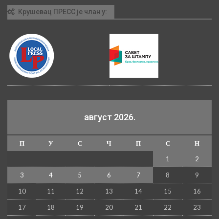
Крушевац ПРЕСС је члан у:
август 2026.
П
У
С
Ч
П
С
Н
1
2
3
4
5
6
7
8
9
10
11
12
13
14
15
16
17
18
19
20
21
22
23