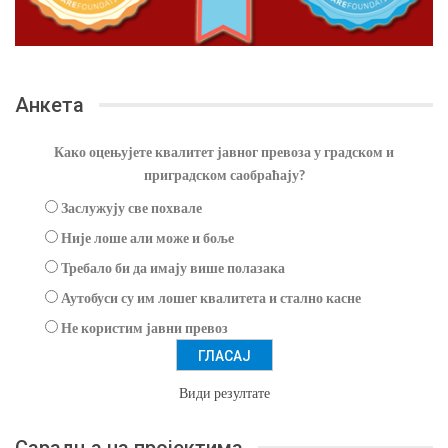
Анкета
Како оцењујете квалитет јавног превоза у градском и
приградском саобраћају?
Заслужују све похвале
Није лоше али може и боље
Требало би да имају више полазака
Аутобуси су им лошег квалитета и стално касне
Не користим јавни превоз
Види резултате
Сарадња на пројектима