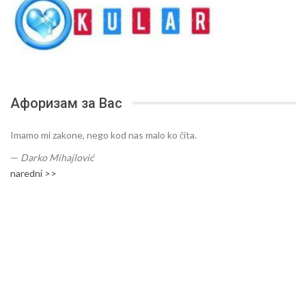
Афоризам за Вас
Imamo mi zakone, nego kod nas malo ko čita.
—
Darko Mihajlović
naredni >>