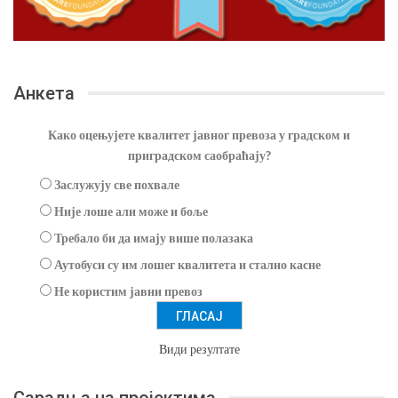
Анкета
Како оцењујете квалитет јавног превоза у градском и
приградском саобраћају?
Заслужују све похвале
Није лоше али може и боље
Требало би да имају више полазака
Аутобуси су им лошег квалитета и стално касне
Не користим јавни превоз
Види резултате
Сарадња на пројектима