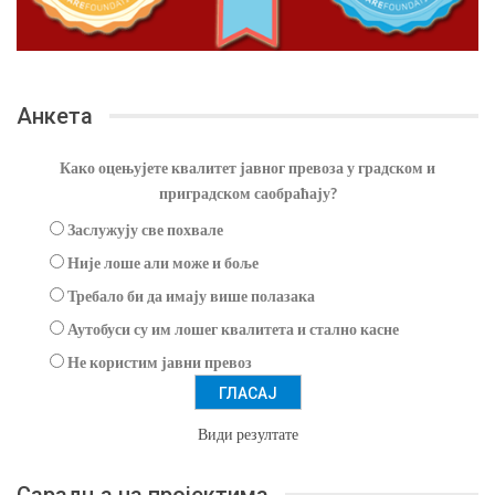
Анкета
Како оцењујете квалитет јавног превоза у градском и
приградском саобраћају?
Заслужују све похвале
Није лоше али може и боље
Требало би да имају више полазака
Аутобуси су им лошег квалитета и стално касне
Не користим јавни превоз
Види резултате
Сарадња на пројектима