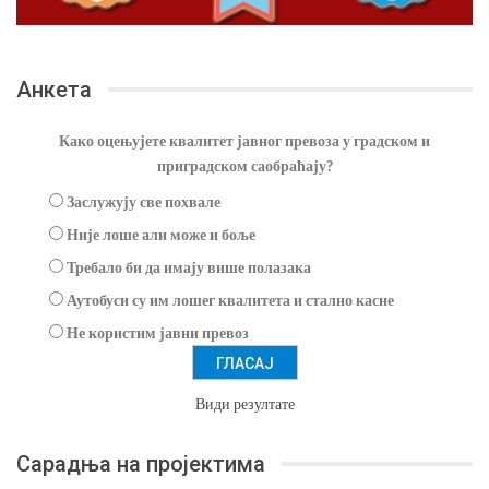
Анкета
Како оцењујете квалитет јавног превоза у градском и
приградском саобраћају?
Заслужују све похвале
Није лоше али може и боље
Требало би да имају више полазака
Аутобуси су им лошег квалитета и стално касне
Не користим јавни превоз
Види резултате
Сарадња на пројектима