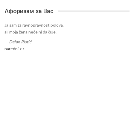
Афоризам за Вас
Ja sam za ravnopravnost polova,
ali moja žena neće ni da čuje.
—
Dejan Ristić
naredni >>