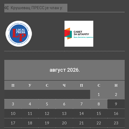
Крушевац ПРЕСС је члан у:
август 2026.
П
У
С
Ч
П
С
Н
1
2
3
4
5
6
7
8
9
10
11
12
13
14
15
16
17
18
19
20
21
22
23