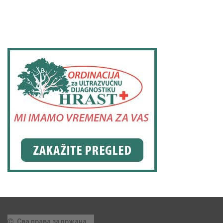
Сва права задржана