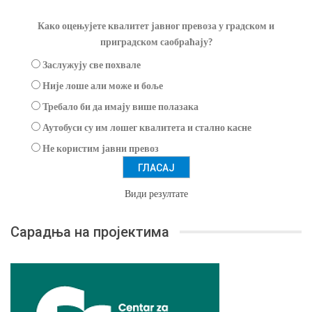
Како оцењујете квалитет јавног превоза у градском и
приградском саобраћају?
Заслужују све похвале
Није лоше али може и боље
Требало би да имају више полазака
Аутобуси су им лошег квалитета и стално касне
Не користим јавни превоз
Види резултате
Сарадња на пројектима