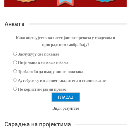
Анкета
Како оцењујете квалитет јавног превоза у градском и
приградском саобраћају?
Заслужују све похвале
Није лоше али може и боље
Требало би да имају више полазака
Аутобуси су им лошег квалитета и стално касне
Не користим јавни превоз
Види резултате
Сарадња на пројектима