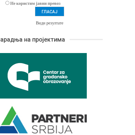
Не користим јавни превоз
Види резултате
арадња на пројектима