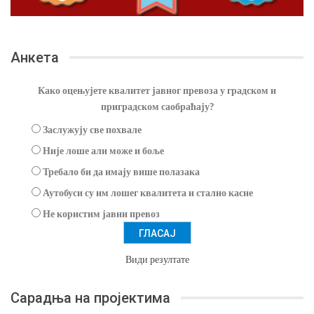
Анкета
Како оцењујете квалитет јавног превоза у градском и
приградском саобраћају?
Заслужују све похвале
Није лоше али може и боље
Требало би да имају више полазака
Аутобуси су им лошег квалитета и стално касне
Не користим јавни превоз
Види резултате
Сарадња на пројектима