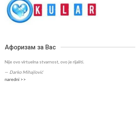
Афоризам за Вас
Nije ovo virtuelna stvarnost, ovo je rijaliti.
—
Darko Mihajlović
naredni >>