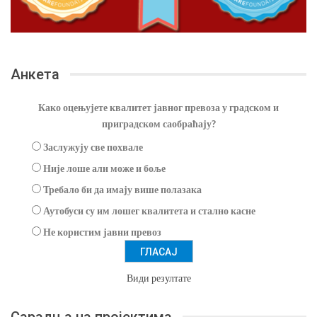
Анкета
Како оцењујете квалитет јавног превоза у градском и
приградском саобраћају?
Заслужују све похвале
Није лоше али може и боље
Требало би да имају више полазака
Аутобуси су им лошег квалитета и стално касне
Не користим јавни превоз
Види резултате
Сарадња на пројектима