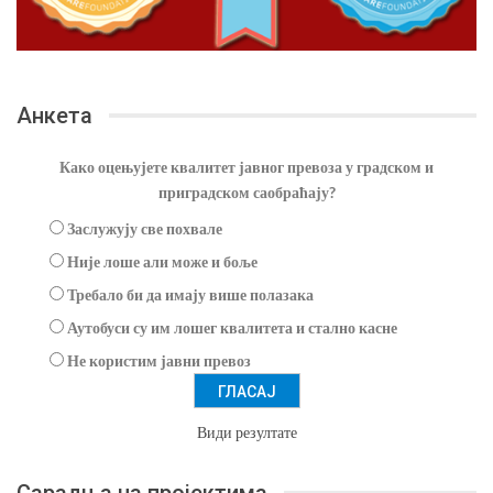
Анкета
Како оцењујете квалитет јавног превоза у градском и
приградском саобраћају?
Заслужују све похвале
Није лоше али може и боље
Требало би да имају више полазака
Аутобуси су им лошег квалитета и стално касне
Не користим јавни превоз
Види резултате
Сарадња на пројектима