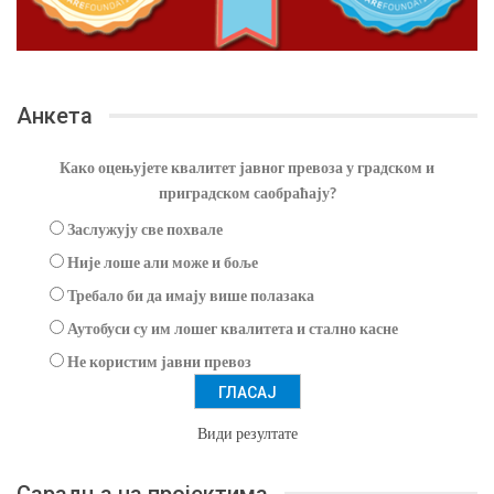
Анкета
Како оцењујете квалитет јавног превоза у градском и
приградском саобраћају?
Заслужују све похвале
Није лоше али може и боље
Требало би да имају више полазака
Аутобуси су им лошег квалитета и стално касне
Не користим јавни превоз
Види резултате
Сарадња на пројектима