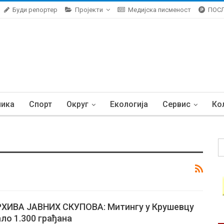
Буди репортер
Пројекти
Медијска писменост
ПОС
ника
Спорт
Округ
Екологија
Сервис
Ко
ХИВА ЈАВНИХ СКУПОВА: Митингу у Крушевцу
ло 1.300 грађана