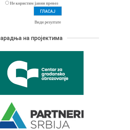
Не користим јавни превоз
Види резултате
арадња на пројектима