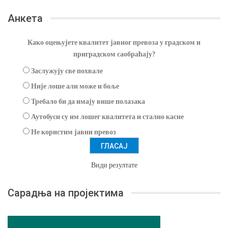
Анкета
Како оцењујете квалитет јавног превоза у градском и
приградском саобраћају?
Заслужују све похвале
Није лоше али може и боље
Требало би да имају више полазака
Аутобуси су им лошег квалитета и стално касне
Не користим јавни превоз
Види резултате
Сарадња на пројектима