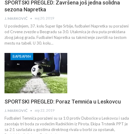
SPORTSKI PREGLED: Završena još jedna solidna
sezona Napretka
мај 20, 2019
J. MARKOVIĆ
U poslednjem, 37. kolu Super lige Srbije, fudbaleri Napretka su poraženi
od Crvene zvezde u Beogradu sa 3:0. Utakmica je dva puta prekidana
zbog jakog grada. Fudbaleri Napretka su takmičenje završili na šestom
mestu na tabeli. U 30. kolu…
ВАРВАРИН
SPORTSKI PREGLED: Poraz Temnića u Leskovcu
апр 22, 2019
J. MARKOVIĆ
Fudbaleri Temnića poraženi su sa 1:0 protiv Dubočice u Leskovcu i sada
zaostaju tri boda za vodećim Radničkim iz Pirota. Ekipa Trstenik PPT je
sa 2:1 savladala u gostima direktnog rivala u borbi za opstanak,