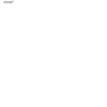
mlade?