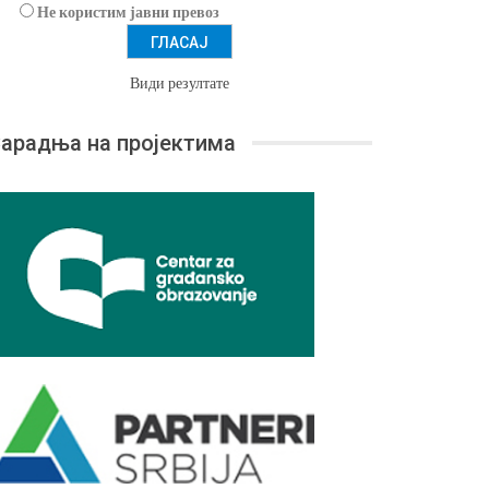
Не користим јавни превоз
Види резултате
арадња на пројектима