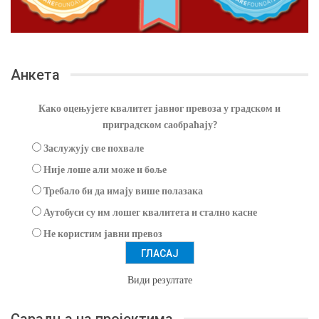
Анкета
Како оцењујете квалитет јавног превоза у градском и
приградском саобраћају?
Заслужују све похвале
Није лоше али може и боље
Требало би да имају више полазака
Аутобуси су им лошег квалитета и стално касне
Не користим јавни превоз
Види резултате
Сарадња на пројектима