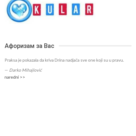
Афоризам за Вас
Praksa je pokazala da kriva Drina nadjača sve one koji su u pravu.
—
Darko Mihajlović
naredni >>