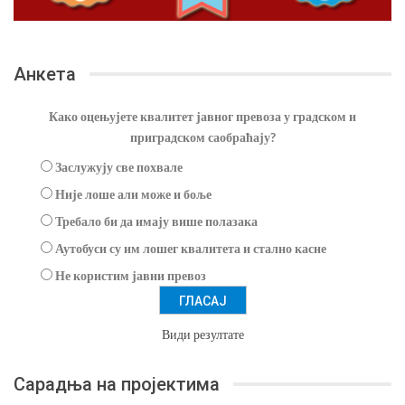
Анкета
Како оцењујете квалитет јавног превоза у градском и
приградском саобраћају?
Заслужују све похвале
Није лоше али може и боље
Требало би да имају више полазака
Аутобуси су им лошег квалитета и стално касне
Не користим јавни превоз
Види резултате
Сарадња на пројектима