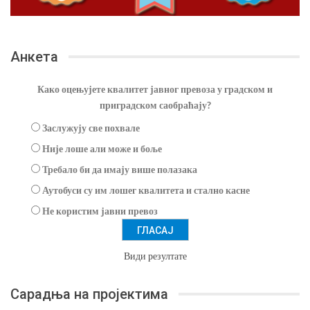
Анкета
Како оцењујете квалитет јавног превоза у градском и
приградском саобраћају?
Заслужују све похвале
Није лоше али може и боље
Требало би да имају више полазака
Аутобуси су им лошег квалитета и стално касне
Не користим јавни превоз
Види резултате
Сарадња на пројектима