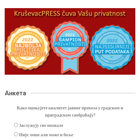
Анкета
Како оцењујете квалитет јавног превоза у градском и
приградском саобраћају?
Заслужују све похвале
Није лоше али може и боље