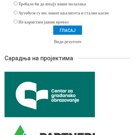
Требало би да имају више полазака
Аутобуси су им лошег квалитета и стално касне
Не користим јавни превоз
Види резултате
Сарадња на пројектима