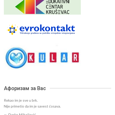
Афоризам за Вас
Rekao im je sve u brk.
Nije primetio da im je savest ćosava.
—
Darko Mihajlović