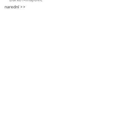
naredni >>