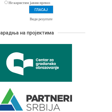
Не користим јавни превоз
Види резултате
арадња на пројектима