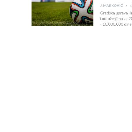
ф
J. MARKOVIĆ
Gradska uprava Kr
i udruženjima za 2
- 10.000.000 dinar