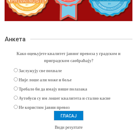
Анкета
Како оцењујете квалитет јавног превоза у градском и
приградском саобраћају?
Заслужују све похвале
Није лоше али може и боље
Требало би да имају више полазака
Аутобуси су им лошег квалитета и стално касне
Не користим јавни превоз
Види резултате