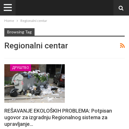
Home
Regionalni centar
Browsing Tag
Regionalni centar
ДРУШТВО
REŠAVANJE EKOLOŠKIH PROBLEMA: Potpisan
ugovor za izgradnju Regionalnog sistema za
upravljanje…