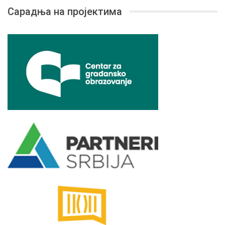
Сарадња на пројектима