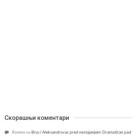
Скорашњи коментари
Romeo
на
Brus i Aleksandrovac pred nestajanjem: Dramatičan pad