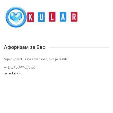
Афоризам за Вас
Nije ovo virtuelna stvarnost, ovo je rijaliti.
—
Darko Mihajlović
naredni >>