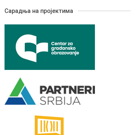
Сарадња на пројектима