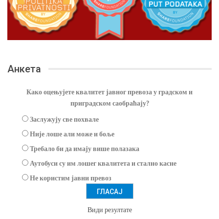
Анкета
Како оцењујете квалитет јавног превоза у градском и
приградском саобраћају?
Заслужују све похвале
Није лоше али може и боље
Требало би да имају више полазака
Аутобуси су им лошег квалитета и стално касне
Не користим јавни превоз
Види резултате