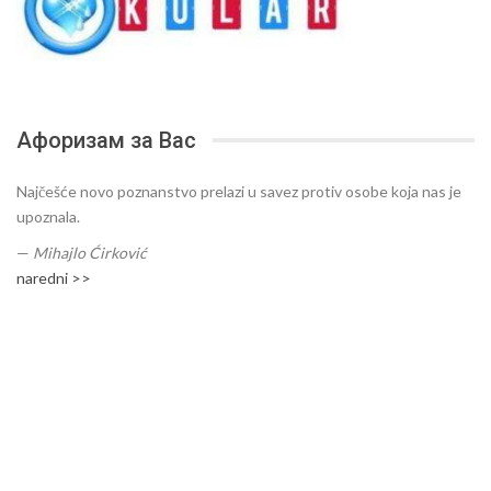
Афоризам за Вас
Najčešće novo poznanstvo prelazi u savez protiv osobe koja nas je
upoznala.
—
Mihajlo Ćirković
naredni >>