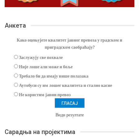
Анкета
Како оцењујете квалитет јавног превоза у градском и
приградском саобраћају?
Заслужују све похвале
Није лоше али може и боље
Требало би да имају више полазака
Аутобуси су им лошег квалитета и стално касне
Не користим јавни превоз
Види резултате
Сарадња на пројектима