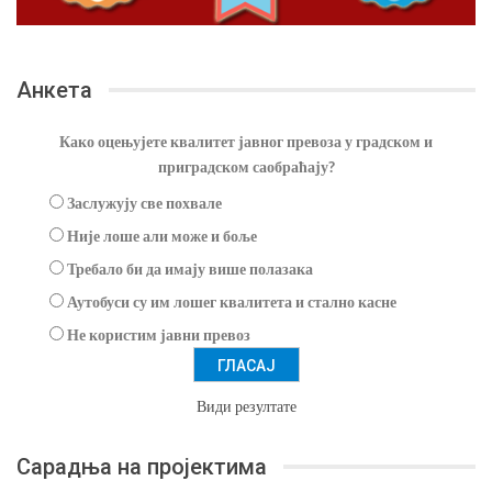
Анкета
Како оцењујете квалитет јавног превоза у градском и
приградском саобраћају?
Заслужују све похвале
Није лоше али може и боље
Требало би да имају више полазака
Аутобуси су им лошег квалитета и стално касне
Не користим јавни превоз
Види резултате
Сарадња на пројектима