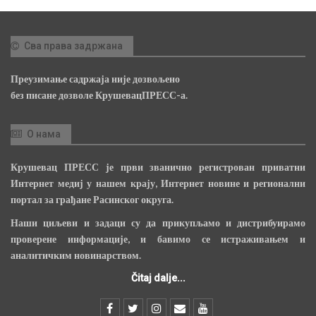
Сва права задржана
Преузимање садржаја није дозвољено
без писане дозволе КрушевацПРЕСС-а.
О нама
Крушевац ПРЕСС је први званично регистрован приватни
Интернет медиј у нашем крају, Интернет новине и регионални
портал за грађане Расинског округа.
Наши циљеви и задаци су да прикупљамо и дистрибуирамо
проверене информације, и бавимо се истраживањем и
аналитичким новинарством.
Čitaj dalje...