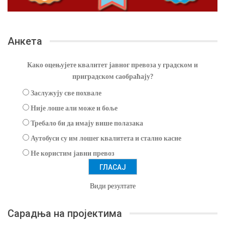
Анкета
Како оцењујете квалитет јавног превоза у градском и
приградском саобраћају?
Заслужују све похвале
Није лоше али може и боље
Требало би да имају више полазака
Аутобуси су им лошег квалитета и стално касне
Не користим јавни превоз
Види резултате
Сарадња на пројектима