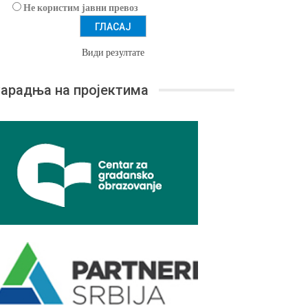
Не користим јавни превоз
Види резултате
арадња на пројектима