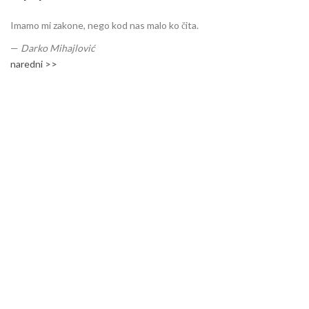
Imamo mi zakone, nego kod nas malo ko čita.
—
Darko Mihajlović
naredni >>