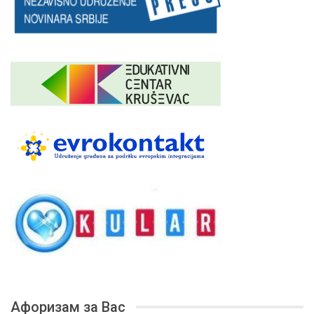
Афоризам за Вас