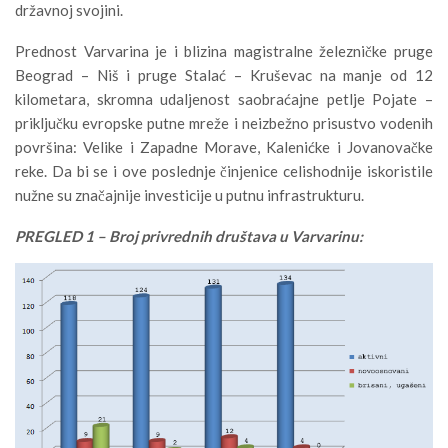
državnoj svojini.
Prednost Varvarina je i blizina magistralne železničke pruge
Beograd – Niš i pruge Stalać – Kruševac na manje od 12
kilometara, skromna udaljenost saobraćajne petlje Pojate –
priključku evropske putne mreže i neizbežno prisustvo vodenih
površina: Velike i Zapadne Morave, Kalenićke i Jovanovačke
reke. Da bi se i ove poslednje činjenice celishodnije iskoristile
nužne su značajnije investicije u putnu infrastrukturu.
PREGLED 1 – Broj privrednih društava u Varvarinu: