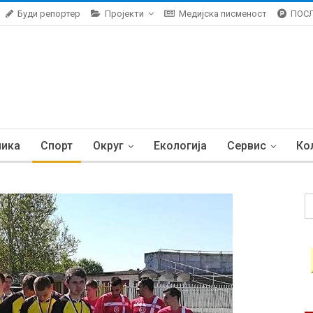
Буди репортер
Пројекти
Медијска писменост
ПОС
ника
Спорт
Округ
Екологија
Сервис
Ко