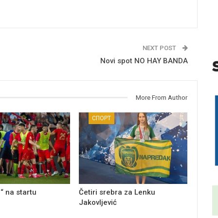
NEXT POST
Novi spot NO HAY BANDA
More From Author
СПОРТ
“ na startu
Četiri srebra za Lenku
Jakovljević