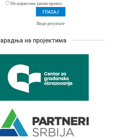
Не користим јавни превоз
Види резултате
арадња на пројектима