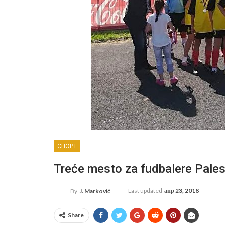
СПОРТ
Treće mesto za fudbalere Pales
Last updated
апр 23, 2018
By
J. Marković
Share