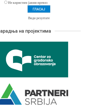
Не користим јавни превоз
Види резултате
арадња на пројектима