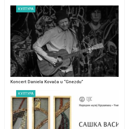
КУЛТУРА
Koncert Daniela Kovača u “Gnezdu”
КУЛТУРА