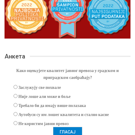
Анкета
Како оцењујете квалитет јавног превоза у градском и
приградском саобраћају?
Заслужују све похвале
Није лоше али може и боље
Требало би да имају више полазака
Аутобуси су им лошег квалитета и стално касне
Не користим јавни превоз