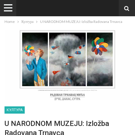
Home
Култура
U NARODNOM MUZEJU: Izložba Radovana Trnavca
КУЛТУРА
U NARODNOM MUZEJU: Izložba
Radovana Trnavca