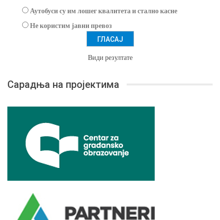
Аутобуси су им лошег квалитета и стално касне
Не користим јавни превоз
Види резултате
Сарадња на пројектима