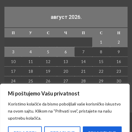
август 2026.
П
У
С
Ч
П
С
Н
1
2
3
4
5
6
7
8
9
10
11
12
13
14
15
16
17
18
19
20
21
22
23
24
25
26
27
28
29
30
31
Mi poštujemo Vašu privatnost
« јул
Koristimo kolačiće da bismo poboljšali vaše korisničko iskustvo
na ovom sajtu. Klikom na "Prihvati sve", pristajete na našu
upotrebu kolačića.
© 2026 - Kruševac PRESS. Sva prava zadržana.