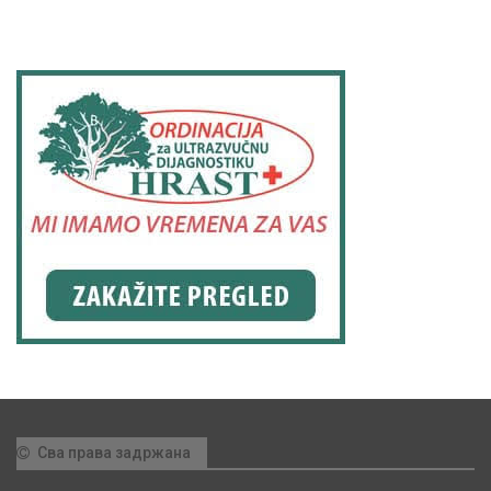
Сва права задржана