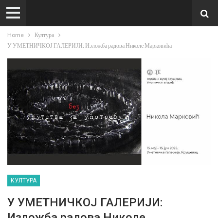
Home
Култура
У УМЕТНИЧКОЈ ГАЛЕРИЈИ: Изложба радова Николе Марковића
КУЛТУРА
У УМЕТНИЧКОЈ ГАЛЕРИЈИ:
Изложба радова Николе