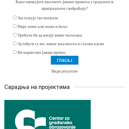
Како оцењујете квалитет јавног превоза у градском и
приградском саобраћају?
Заслужују све похвале
Није лоше али може и боље
Требало би да имају више полазака
Аутобуси су им лошег квалитета и стално касне
Не користим јавни превоз
Види резултате
Сарадња на пројектима