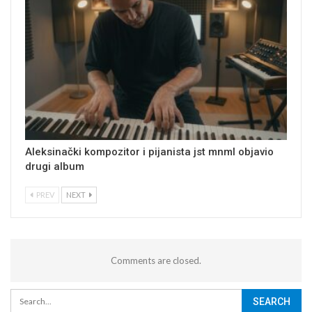
Aleksinački kompozitor i pijanista jst mnml objavio
drugi album
PREV
NEXT
Comments are closed.