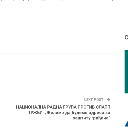
С
NEXT POST
a
НАЦИОНАЛНА РАДНА ГРУПА ПРОТИВ СЛАПП
ТУЖБИ: „Желимо да будемо адреса за
заштиту грађана“