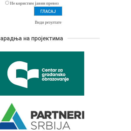
Не користим јавни превоз
Види резултате
арадња на пројектима