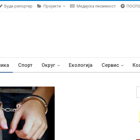
Буди репортер
Пројекти
Медијска писменост
ПОСЛ
ника
Спорт
Округ
Екологија
Сервис
Ко