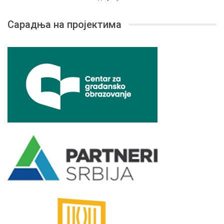
Сарадња на пројектима