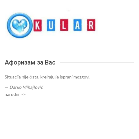
Афоризам за Вас
Situacija nije čista, kreiraju je isprani mozgovi.
—
Darko Mihajlović
naredni >>