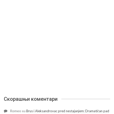
Скорашњи коментари
Romeo
на
Brus i Aleksandrovac pred nestajanjem: Dramatičan pad