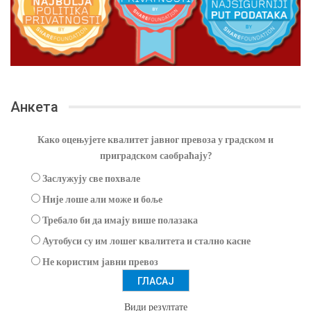
Анкета
Како оцењујете квалитет јавног превоза у градском и
приградском саобраћају?
Заслужују све похвале
Није лоше али може и боље
Требало би да имају више полазака
Аутобуси су им лошег квалитета и стално касне
Не користим јавни превоз
Види резултате