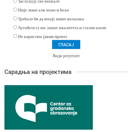
Заслужују све похвале
Није лоше али може и боље
Требало би да имају више полазака
Аутобуси су им лошег квалитета и стално касне
Не користим јавни превоз
Види резултате
Сарадња на пројектима