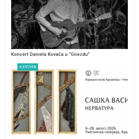
Koncert Daniela Kovača u “Gnezdu”
КУЛТУРА