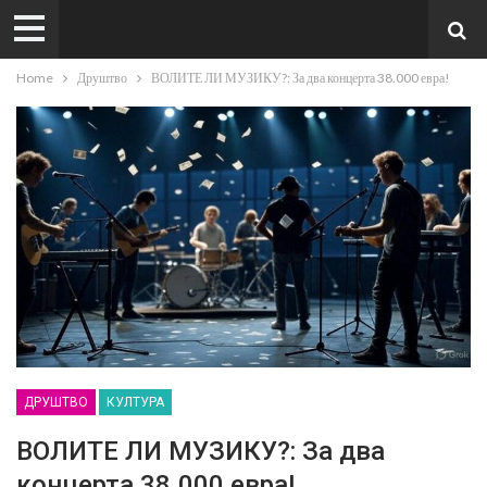
Home
Друштво
ВОЛИТЕ ЛИ МУЗИКУ?: За два концерта 38.000 евра!
ДРУШТВО
КУЛТУРА
ВОЛИТЕ ЛИ МУЗИКУ?: За два
концерта 38.000 евра!