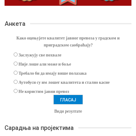
Анкета
Како оцењујете квалитет јавног превоза у градском и
приградском саобраћају?
Заслужују све похвале
Није лоше али може и боље
Требало би да имају више полазака
Аутобуси су им лошег квалитета и стално касне
Не користим јавни превоз
Види резултате
Сарадња на пројектима