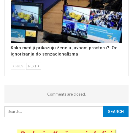
Kako mediji prikazuju žene u javnom prostoru?: Od
ignorisanja do senzacionalizma
PREV
NEXT
Comments are closed.