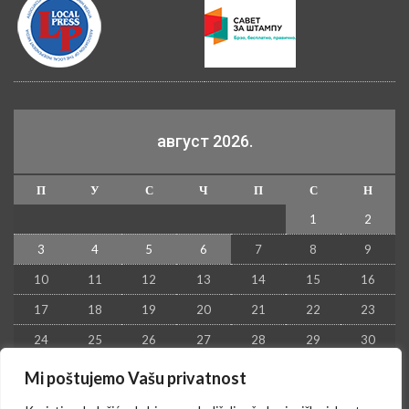
август 2026.
П
У
С
Ч
П
С
Н
1
2
3
4
5
6
7
8
9
10
11
12
13
14
15
16
17
18
19
20
21
22
23
24
25
26
27
28
29
30
31
Mi poštujemo Vašu privatnost
« јул