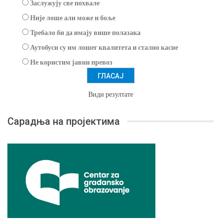
Заслужују све похвале
Није лоше али може и боље
Требало би да имају више полазака
Аутобуси су им лошег квалитета и стално касне
Не користим јавни превоз
Види резултате
Сарадња на пројектима