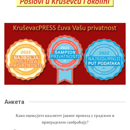
Анкета
Како оцењујете квалитет јавног превоза у градском и
приградском саобраћају?